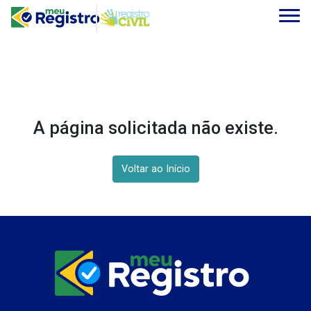
A página solicitada não existe.
Voltar ao Início