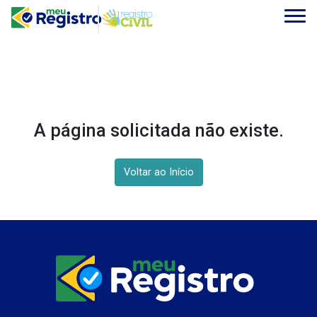
A página solicitada não existe.
Voltar ao Início